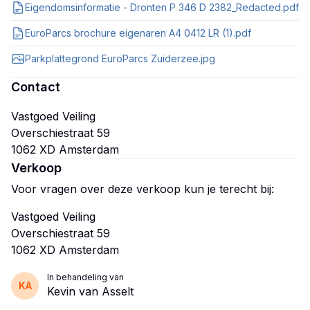
Eigendomsinformatie - Dronten P 346 D 2382_Redacted.pdf
EuroParcs brochure eigenaren A4 0412 LR (1).pdf
Parkplattegrond EuroParcs Zuiderzee.jpg
Contact
Vastgoed Veiling
Overschiestraat 59
Verkoop
Voor vragen over deze verkoop kun je terecht bij:
Vastgoed Veiling
Overschiestraat 59
In behandeling van
KA
Kevin van Asselt