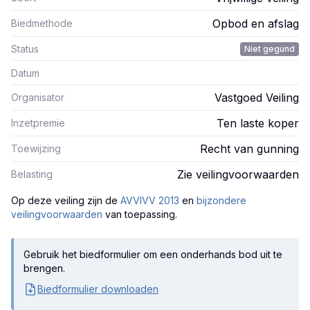
Opbod en afslag
Biedmethode
Status
Niet gegund
Datum
Vastgoed Veiling
Organisator
Ten laste koper
Inzetpremie
Recht van gunning
Toewijzing
Zie veilingvoorwaarden
Belasting
Op deze veiling zijn
de
AVVIVV 2013
en
bijzondere
veilingvoorwaarden
van toepassing.
Gebruik het biedformulier om een onderhands bod uit te
brengen.
Biedformulier downloaden