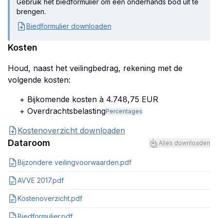
Gebruik het biedformulier om een onderhands bod uit te
brengen.
Biedformulier downloaden
Kosten
Houd, naast het veilingbedrag, rekening met de
volgende kosten:
+ Bijkomende kosten à 4.748,75 EUR
+ Overdrachtsbelasting
Percentages
Kostenoverzicht downloaden
Dataroom
Alles downloaden
Bijzondere veilingvoorwaarden.pdf
AVVE 2017.pdf
Kostenoverzicht.pdf
Biedformulier.pdf