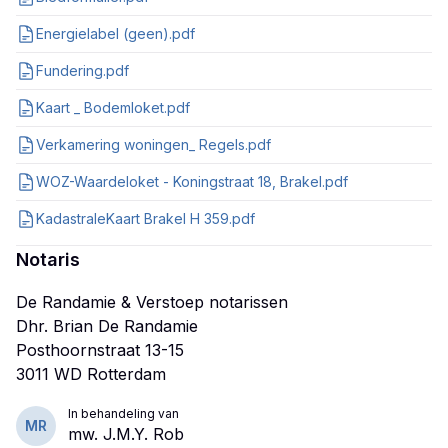
Energielabel (geen).pdf
Fundering.pdf
Kaart _ Bodemloket.pdf
Verkamering woningen_ Regels.pdf
WOZ-Waardeloket - Koningstraat 18, Brakel.pdf
KadastraleKaart Brakel H 359.pdf
Notaris
De Randamie & Verstoep notarissen
Dhr. Brian De Randamie
Posthoornstraat 13-15
In behandeling van
MR
mw. J.M.Y. Rob