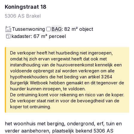
Koningstraat
18
5306 AS
Brakel
Tussenwoning
BAG
: 82
m²
object
kadaster: 67
m²
perceel
De verkoper heeft het huurbeding niet ingeroepen,
omdat hij zich ervan vergewist heeft dat ook met
instandhouding van de huurovereenkomst kennelijk een
voldoende opbrengst zal worden verkregen om alle
hypotheekhouders die het beding van artikel 3:264
Burgerlijk Wetboek hebben gemaakt en dit tegenover de
huurder kunnen inroepen, te voldoen.
De ontruiming komt voor rekening en risico van de koper.
De verkoper staat niet in voor de bevoegdheid van de
koper tot ontruiming.
het woonhuis met berging, ondergrond, erf, tuin en
verder aanbehoren, plaatselijk bekend 5306 AS