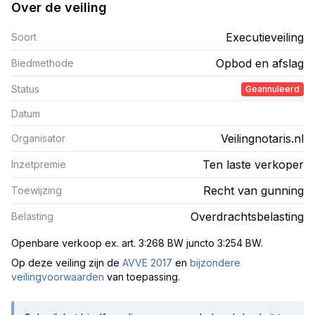
Over de veiling
Executieveiling
Soort
Opbod en afslag
Biedmethode
Status
Geannuleerd
Datum
Veilingnotaris.nl
Organisator
Ten laste verkoper
Inzetpremie
Recht van gunning
Toewijzing
Overdrachtsbelasting
Belasting
Openbare verkoop ex. art. 3:268 BW juncto 3:254 BW
.
Op deze veiling zijn
de
AVVE 2017
en
bijzondere
veilingvoorwaarden
van toepassing.