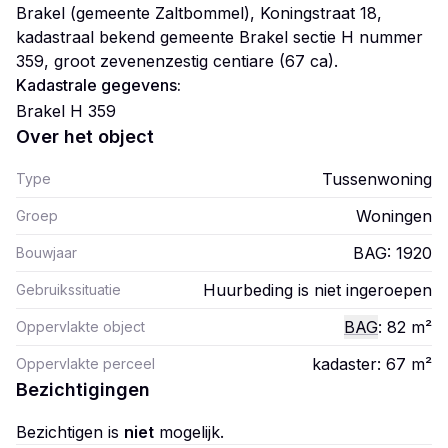
Brakel (gemeente Zaltbommel), Koningstraat 18,
kadastraal bekend gemeente Brakel sectie H nummer
359, groot zevenenzestig centiare (67 ca).
Kadastrale gegevens:
Brakel H 359
Over het object
Tussenwoning
Type
Woningen
Groep
BAG: 1920
Bouwjaar
Huurbeding is niet ingeroepen
Gebruikssituatie
BAG
: 82
m²
Oppervlakte object
kadaster: 67
m²
Oppervlakte perceel
Bezichtigingen
Bezichtigen is
niet
mogelijk.