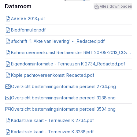
Dataroom
Alles downloaden
AVVIVV 2013.pdf
Biedformulier.pdf
afschrift '1. Akte van levering' - _Redacted.pdf
Beheerovereenkomst Rentmeester RMT 20-05-2013_CCv0001_Redacted.pdf
Eigendomsinformatie - Terneuzen K 2734_Redacted.pdf
Kopie pachtovereenkomst_Redacted.pdf
Overzicht bestemmingsinformatie perceel 2734.png
Overzicht bestemmingsinformatie perceel 3238.png
Overzicht bestemmingsinformatie perceel 3534.png
Kadastrale kaart - Terneuzen K 2734.pdf
Kadastrale kaart - Terneuzen K 3238.pdf