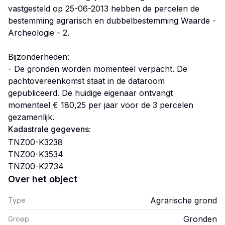
vastgesteld op 25-06-2013 hebben de percelen de
bestemming agrarisch en dubbelbestemming Waarde -
Archeologie - 2.
Bijzonderheden:
- De gronden worden momenteel verpacht. De
pachtovereenkomst staat in de dataroom
gepubliceerd. De huidige eigenaar ontvangt
momenteel € 180,25 per jaar voor de 3 percelen
gezamenlijk.
Kadastrale gegevens:
TNZ00-K3238
TNZ00-K3534
TNZ00-K2734
Over het object
Agrarische grond
Type
Gronden
Groep