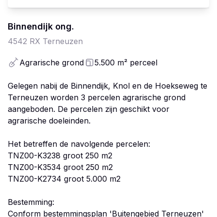
Binnendijk
ong.
4542 RX
Terneuzen
Agrarische grond
5.500
m²
perceel
Gelegen nabij de Binnendijk, Knol en de Hoekseweg te
Terneuzen worden 3 percelen agrarische grond
aangeboden. De percelen zijn geschikt voor
agrarische doeleinden.
Het betreffen de navolgende percelen:
TNZ00-K3238 groot 250 m2
TNZ00-K3534 groot 250 m2
TNZ00-K2734 groot 5.000 m2
Bestemming:
Conform bestemmingsplan 'Buitengebied Terneuzen'