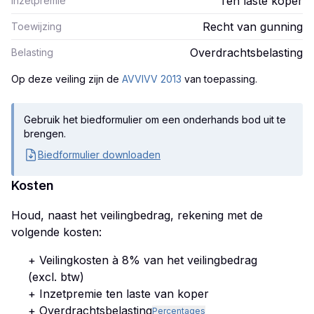
Ten laste koper
Inzetpremie
Recht van gunning
Toewijzing
Overdrachtsbelasting
Belasting
Op deze veiling zijn
de
AVVIVV 2013
van toepassing.
Gebruik het biedformulier om een onderhands bod uit te
brengen.
Biedformulier downloaden
Kosten
Houd, naast het veilingbedrag, rekening met de
volgende kosten:
+ Veilingkosten à 8% van het veilingbedrag
(excl. btw)
+ Inzetpremie ten laste van koper
+ Overdrachtsbelasting
Percentages