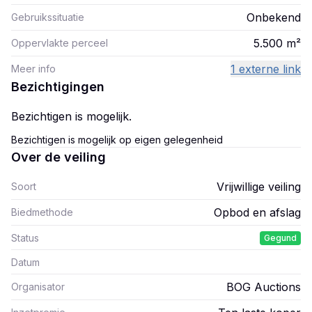
Onbekend
Gebruikssituatie
5.500
m²
Oppervlakte perceel
1 externe link
Meer info
Bezichtigingen
Bezichtigen is mogelijk.
Bezichtigen is mogelijk op eigen gelegenheid
Over de veiling
Vrijwillige veiling
Soort
Opbod en afslag
Biedmethode
Status
Gegund
Datum
BOG Auctions
Organisator