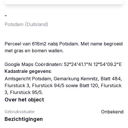
-
Potsdam
(Duitsland)
Perceel van 616m2 nabij Potsdam. Met name begroeid
met gras en bomen wallen.
Google Maps Coördinaten: 52°24'41.1"N 12°54'09.2"E
Kadastrale gegevens:
Amtsgericht Potsdam, Gemarkung Kemnitz, Blatt 484,
Flurstück 3, Flurstück 94/5 sowie Blatt 120, Flurstück
3, Flurstück 95/5.
Over het object
Onbekend
Gebruikssituatie
Bezichtigingen