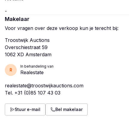
Makelaar
Voor vragen over deze verkoop kun je terecht bij:
Troostwijk Auctions
Overschiestraat 59
In behandeling van
R
Realestate
realestate@troostwijkauctions.com
Tel.
+31 (0)85 107 43 03
Stuur e-mail
Bel makelaar