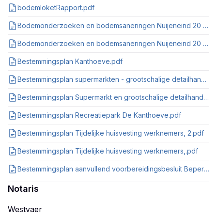
bodemloketRapport.pdf
Bodemonderzoeken en bodemsaneringen Nuijeneind 20 Camping De Kanthoeve te Bakel Map 1 van 2.pdf
Bodemonderzoeken en bodemsaneringen Nuijeneind 20 Camping De Kanthoeve te Bakel Map 1 van 2.pdf
Bestemmingsplan Kanthoeve.pdf
Bestemmingsplan supermarkten - grootschalige detailhandel.pdf
Bestemmingsplan Supermarkt en grootschalige detailhandel.pdf
Bestemmingsplan Recreatiepark De Kanthoeve.pdf
Bestemmingsplan Tijdelijke huisvesting werknemers, 2.pdf
Bestemmingsplan Tijdelijke huisvesting werknemers,.pdf
Bestemmingsplan aanvullend voorbereidingsbesluit Beperkingen voor.pdf
Notaris
Westvaer