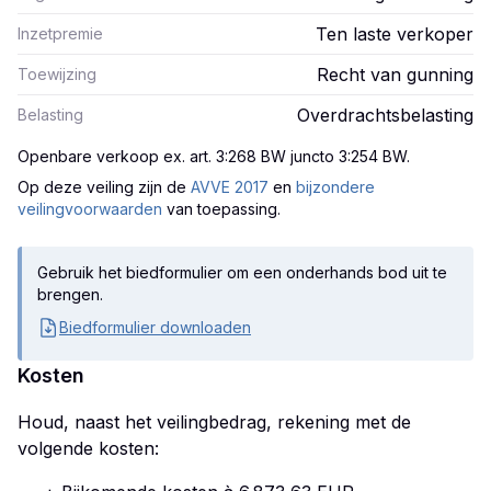
Ten laste verkoper
Inzetpremie
Recht van gunning
Toewijzing
Overdrachtsbelasting
Belasting
Openbare verkoop ex. art. 3:268 BW juncto 3:254 BW
.
Op deze veiling zijn
de
AVVE 2017
en
bijzondere
veilingvoorwaarden
van toepassing.
Gebruik het biedformulier om een onderhands bod uit te
brengen.
Biedformulier downloaden
Kosten
Houd, naast het veilingbedrag, rekening met de
volgende kosten: