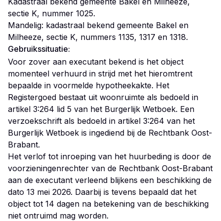
Kadastraal bekend gemeente Bakel en Milheeze,
sectie K, nummer 1025.
Mandelig: kadastraal bekend gemeente Bakel en
Milheeze, sectie K, nummers 1135, 1317 en 1318.
Gebruikssituatie:
Voor zover aan executant bekend is het object
momenteel verhuurd in strijd met het hieromtrent
bepaalde in voormelde hypotheekakte. Het
Registergoed bestaat uit woonruimte als bedoeld in
artikel 3:264 lid 5 van het Burgerlijk Wetboek. Een
verzoekschrift als bedoeld in artikel 3:264 van het
Burgerlijk Wetboek is ingediend bij de Rechtbank Oost-
Brabant.
Het verlof tot inroeping van het huurbeding is door de
voorzieningenrechter van de Rechtbank Oost-Brabant
aan de executant verleend blijkens een beschikking de
dato 13 mei 2026. Daarbij is tevens bepaald dat het
object tot 14 dagen na betekening van de beschikking