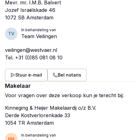
Mevr. mr. I.M.B. Balvert
Jozef Israëlskade 46
In behandeling van
TV
Team Veilingen
veilingen@westvaer.nl
Tel.
+31 (0)85 081 08 10
Stuur e-mail
Bel notaris
Makelaar
Voor vragen over deze verkoop kun je terecht bij:
Kinneging & Heijer Makelaardij o/z B.V.
Derde Kostverlorenkade 33
In behandeling van
HH