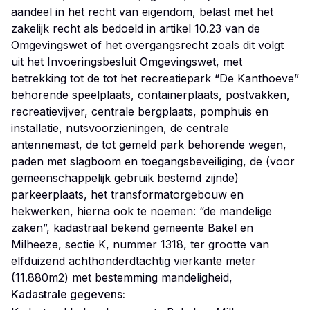
aandeel in het recht van eigendom, belast met het
zakelijk recht als bedoeld in artikel 10.23 van de
Omgevingswet of het overgangsrecht zoals dit volgt
uit het Invoeringsbesluit Omgevingswet, met
betrekking tot de tot het recreatiepark “De Kanthoeve”
behorende speelplaats, containerplaats, postvakken,
recreatievijver, centrale bergplaats, pomphuis en
installatie, nutsvoorzieningen, de centrale
antennemast, de tot gemeld park behorende wegen,
paden met slagboom en toegangsbeveiliging, de (voor
gemeenschappelijk gebruik bestemd zijnde)
parkeerplaats, het transformatorgebouw en
hekwerken, hierna ook te noemen: “de mandelige
zaken”, kadastraal bekend gemeente Bakel en
Milheeze, sectie K, nummer 1318, ter grootte van
elfduizend achthonderdtachtig vierkante meter
Kadastrale gegevens: