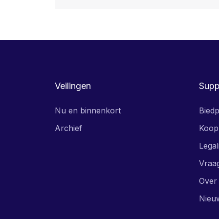
Veilingen
Supp
Nu en binnenkort
Biedp
Archief
Koop
Legal
Vraa
Over
Nieu