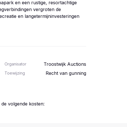
apark en een rustige, resortachtige
wegverbindingen vergroten de
recreatie en langetermijninvesteringen
Troostwijk Auctions
Organisator
Recht van gunning
Toewijzing
t de volgende kosten: