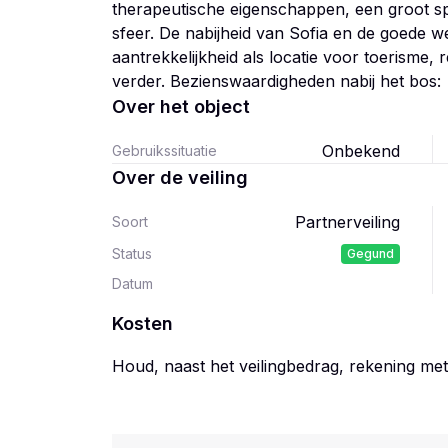
therapeutische eigenschappen, een groot sp
sfeer. De nabijheid van Sofia en de goede 
aantrekkelijkheid als locatie voor toerisme, 
verder. Bezienswaardigheden nabij het bos:
Over het object
Onbekend
Gebruikssituatie
Over de veiling
Partnerveiling
Soort
Status
Gegund
Datum
Kosten
Houd, naast het veilingbedrag, rekening me