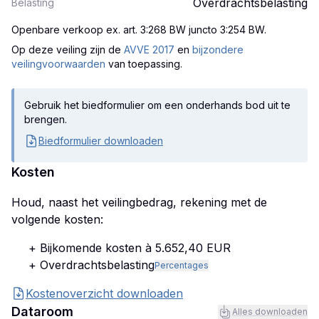
Overdrachtsbelasting
Belasting
Openbare verkoop ex. art. 3:268 BW juncto 3:254 BW
.
Op deze veiling zijn
de
AVVE 2017
en
bijzondere
veilingvoorwaarden
van toepassing.
Gebruik het biedformulier om een onderhands bod uit te
brengen.
Biedformulier downloaden
Kosten
Houd, naast het veilingbedrag, rekening met de
volgende kosten:
+ Bijkomende kosten à 5.652,40 EUR
+ Overdrachtsbelasting
Percentages
Kostenoverzicht downloaden
Dataroom
Alles downloaden