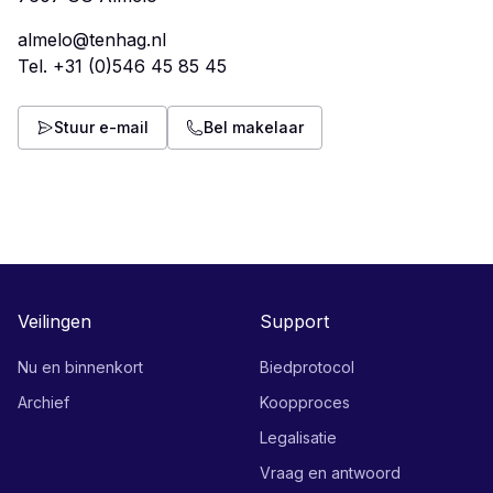
almelo@tenhag.nl
Tel.
+31 (0)546 45 85 45
Stuur e-mail
Bel makelaar
Veilingen
Support
Nu en binnenkort
Biedprotocol
Archief
Koopproces
Legalisatie
Vraag en antwoord