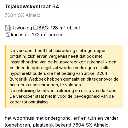
Tsjaikowskystraat
34
7604 SX
Almelo
Rijwoning
BAG
: 128
m²
object
kadaster: 172
m²
perceel
De verkoper heeft het huurbeding niet ingeroepen,
omdat hij zich ervan vergewist heeft dat ook met
instandhouding van de huurovereenkomst kennelijk een
voldoende opbrengst zal worden verkregen om alle
hypotheekhouders die het beding van artikel 3:264
Burgerlijk Wetboek hebben gemaakt en dit tegenover de
huurder kunnen inroepen, te voldoen.
De ontruiming komt voor rekening en risico van de koper.
De verkoper staat niet in voor de bevoegdheid van de
het woonhuis met ondergrond, erf en tuin en verder
toebehoren, plaatselijk bekend 7604 SX Almelo,