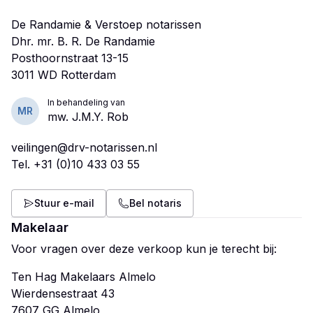
De Randamie & Verstoep notarissen
Dhr. mr. B. R. De Randamie
Posthoornstraat 13-15
In behandeling van
MR
mw. J.M.Y. Rob
veilingen@drv-notarissen.nl
Tel.
+31 (0)10 433 03 55
Stuur e-mail
Bel notaris
Makelaar
Voor vragen over deze verkoop kun je terecht bij:
Ten Hag Makelaars Almelo
Wierdensestraat 43