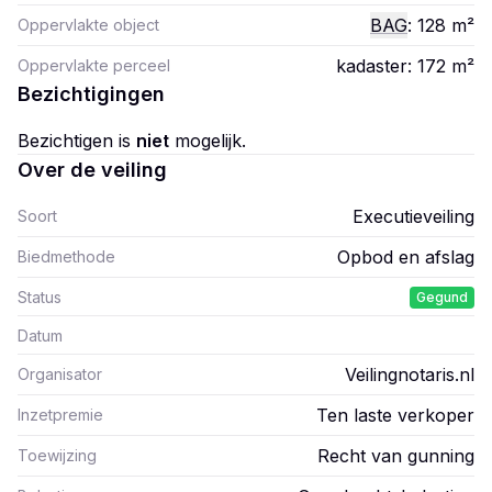
BAG
: 128
m²
Oppervlakte object
kadaster: 172
m²
Oppervlakte perceel
Bezichtigingen
Bezichtigen is
niet
mogelijk.
Over de veiling
Executieveiling
Soort
Opbod en afslag
Biedmethode
Status
Gegund
Datum
Veilingnotaris.nl
Organisator
Ten laste verkoper
Inzetpremie
Recht van gunning
Toewijzing