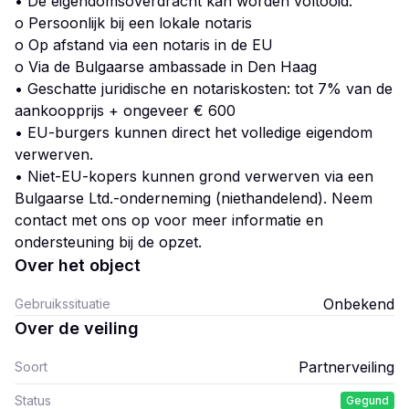
• De eigendomsoverdracht kan worden voltooid:
o Persoonlijk bij een lokale notaris
o Op afstand via een notaris in de EU
o Via de Bulgaarse ambassade in Den Haag
• Geschatte juridische en notariskosten: tot 7% van de
aankoopprijs + ongeveer € 600
• EU-burgers kunnen direct het volledige eigendom
verwerven.
• Niet-EU-kopers kunnen grond verwerven via een
Bulgaarse Ltd.-onderneming (niethandelend). Neem
contact met ons op voor meer informatie en
ondersteuning bij de opzet.
Over het object
Onbekend
Gebruikssituatie
Over de veiling
Partnerveiling
Soort
Status
Gegund