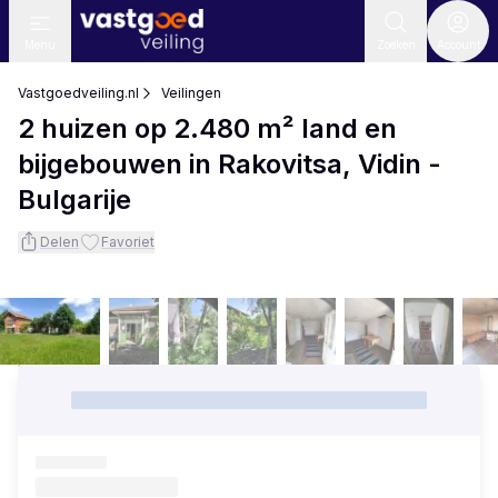
Menu
Zoeken
Account
Vastgoedveiling.nl
Veilingen
2 huizen op 2.480 m² land en
bijgebouwen in Rakovitsa, Vidin -
Bulgarije
Delen
Favoriet