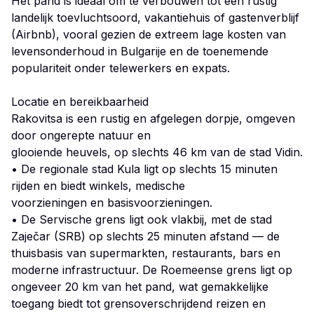
Het pand is ideaal om te verbouwen tot een rustig
landelijk toevluchtsoord, vakantiehuis of gastenverblijf
(Airbnb), vooral gezien de extreem lage kosten van
levensonderhoud in Bulgarije en de toenemende
populariteit onder telewerkers en expats.
Locatie en bereikbaarheid
Rakovitsa is een rustig en afgelegen dorpje, omgeven
door ongerepte natuur en
glooiende heuvels, op slechts 46 km van de stad Vidin.
• De regionale stad Kula ligt op slechts 15 minuten
rijden en biedt winkels, medische
voorzieningen en basisvoorzieningen.
• De Servische grens ligt ook vlakbij, met de stad
Zaječar (SRB) op slechts 25 minuten afstand — de
thuisbasis van supermarkten, restaurants, bars en
moderne infrastructuur. De Roemeense grens ligt op
ongeveer 20 km van het pand, wat gemakkelijke
toegang biedt tot grensoverschrijdend reizen en