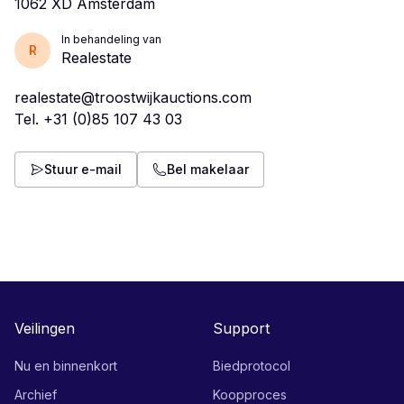
In behandeling van
R
Realestate
realestate@troostwijkauctions.com
Tel.
+31 (0)85 107 43 03
Stuur e-mail
Bel makelaar
Veilingen
Support
Nu en binnenkort
Biedprotocol
Archief
Koopproces