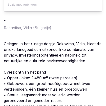
Bezig met verbinden
-
Rakovitsa, Vidin
(Bulgarije)
Gelegen in het rustige dorpje Rakovitsa, Vidin, biedt dit
unieke landgoed een uitzonderlijke combinatie van
privacy, investeringspotentieel en nabijheid tot
natuurlijke en culturele bezienswaardigheden.
Overzicht van het pand
• Oppervlakte: 2.480 m² (twee percelen)
• Gebouwen: één groot hoofdgebouw met twee
verdiepingen, één kleiner huis en bijgebouwen
• Status: leegstaand; moet volledig worden
gerenoveerd en gemoderniseerd