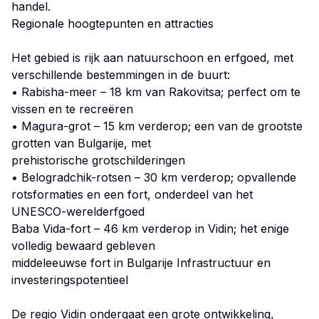
handel.
Regionale hoogtepunten en attracties
Het gebied is rijk aan natuurschoon en erfgoed, met
verschillende bestemmingen in de buurt:
• Rabisha-meer – 18 km van Rakovitsa; perfect om te
vissen en te recreëren
• Magura-grot – 15 km verderop; een van de grootste
grotten van Bulgarije, met
prehistorische grotschilderingen
• Belogradchik-rotsen – 30 km verderop; opvallende
rotsformaties en een fort, onderdeel van het
UNESCO-werelderfgoed
Baba Vida-fort – 46 km verderop in Vidin; het enige
volledig bewaard gebleven
middeleeuwse fort in Bulgarije Infrastructuur en
investeringspotentieel
De regio Vidin ondergaat een grote ontwikkeling,