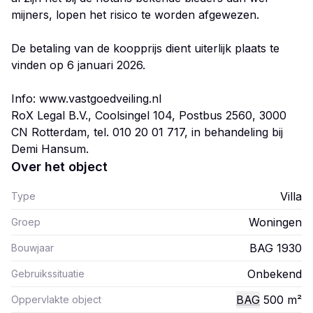
mijners, lopen het risico te worden afgewezen.
De betaling van de koopprijs dient uiterlijk plaats te
vinden op 6 januari 2026.
Info: www.vastgoedveiling.nl
RoX Legal B.V., Coolsingel 104, Postbus 2560, 3000
CN Rotterdam, tel. 010 20 01 717, in behandeling bij
Over het object
Villa
Type
Woningen
Groep
BAG 1930
Bouwjaar
Onbekend
Gebruikssituatie
BAG
500
m²
Oppervlakte object