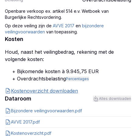
Openbare verkoop ex. artikel 514 e.v. Wetboek van
Burgerlijke Rechtsvordering
.
Op deze veiling zijn
de
AVVE 2017
en
bijzondere
veilingvoorwaarden
van toepassing.
Kosten
Houd, naast het veilingbedrag, rekening met de
volgende kosten:
+ Bijkomende kosten à 9.945,75 EUR
+ Overdrachtsbelasting
Percentages
Kostenoverzicht downloaden
Dataroom
Alles downloaden
Bijzondere veilingvoorwaarden.pdf
AVVE 2017.pdf
Kostenoverzicht.pdf