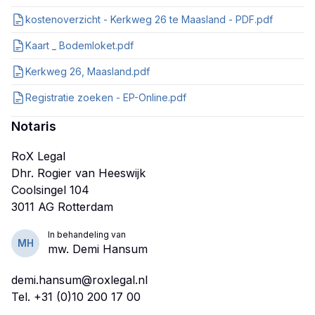
kostenoverzicht - Kerkweg 26 te Maasland - PDF.pdf
Kaart _ Bodemloket.pdf
Kerkweg 26, Maasland.pdf
Registratie zoeken - EP-Online.pdf
Notaris
RoX Legal
Dhr. Rogier van Heeswijk
Coolsingel 104
In behandeling van
MH
mw. Demi Hansum
demi.hansum@roxlegal.nl
Tel.
+31 (0)10 200 17 00