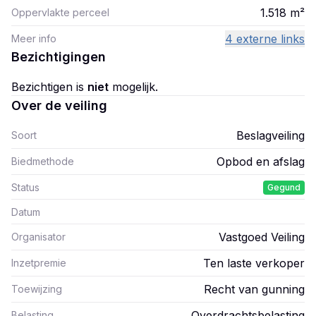
1.518
m²
Oppervlakte perceel
4 externe links
Meer info
Bezichtigingen
Bezichtigen is
niet
mogelijk.
Over de veiling
Beslagveiling
Soort
Opbod en afslag
Biedmethode
Status
Gegund
Datum
Vastgoed Veiling
Organisator
Ten laste verkoper
Inzetpremie
Recht van gunning
Toewijzing
Overdrachtsbelasting
Belasting