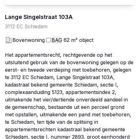
Lange Singelstraat
103
A
3112 EC
Schiedam
Bovenwoning
BAG
62
m²
object
Het appartementsrecht, rechtgevende op het
uitsluitend gebruik van de bovenwoning gelegen op de
eerst- en tweede verdieping met toebehoren, gelegen
te 3112 EC Schiedam, Lange Singelstraat 103A,
kadastraal bekend gemeente Schiedam, sectie I,
complexaanduiding 5123, appartementsindex 2,
uitmakende het vier/dertiende onverdeeld aandeel in
de gemeenschap, bestaande uit een perceel grond
met opstallen, uitmakende een pand met toebehoren,
te Schiedam, ten tijde van de splitsing in
appartementsrechten kadastraal bekend gemeente
Schiedam, sectie I, nummer 2893, groot eenhonderd