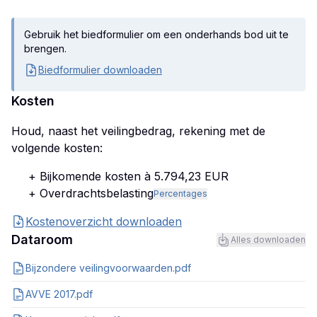
Gebruik het biedformulier om een onderhands bod uit te
brengen.
Biedformulier downloaden
Kosten
Houd, naast het veilingbedrag, rekening met de
volgende kosten:
+ Bijkomende kosten à 5.794,23 EUR
+ Overdrachtsbelasting
Percentages
Kostenoverzicht downloaden
Dataroom
Alles downloaden
Bijzondere veilingvoorwaarden.pdf
AVVE 2017.pdf