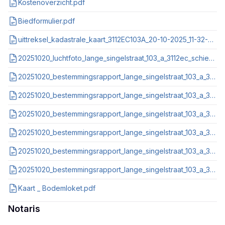
Kostenoverzicht.pdf
Biedformulier.pdf
uittreksel_kadastrale_kaart_3112EC103A_20-10-2025_11-32-57.pdf
20251020_luchtfoto_lange_singelstraat_103_a_3112ec_schiedam.pdf
20251020_bestemmingsrapport_lange_singelstraat_103_a_3112ec_schiedam_nl_imro_0606_bp0044_0002.pdf
20251020_bestemmingsrapport_lange_singelstraat_103_a_3112ec_schiedam_nl_imro_0606_bp0033_0002.pdf
20251020_bestemmingsrapport_lange_singelstraat_103_a_3112ec_schiedam_nl_imro_0606_bp0004_0002.pdf
20251020_bestemmingsrapport_lange_singelstraat_103_a_3112ec_schiedam_nl_imro_0606_bp00107_0002.pdf
20251020_bestemmingsrapport_lange_singelstraat_103_a_3112ec_schiedam_nl_imro_0606_bp00107_0001.pdf
20251020_bestemmingsrapport_lange_singelstraat_103_a_3112ec_schiedam_nl_imro_0606_bp00100_0002.pdf
Kaart _ Bodemloket.pdf
Notaris