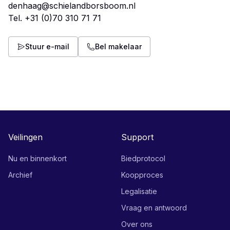
denhaag@schielandborsboom.nl
Tel.
+31 (0)70 310 71 71
Stuur e-mail
Bel makelaar
Veilingen
Support
Nu en binnenkort
Biedprotocol
Archief
Koopproces
Legalisatie
Vraag en antwoord
Over ons