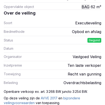
BAG
62
m²
Oppervlakte object
Over de veiling
Executieveiling
Soort
Opbod en afslag
Biedmethode
Status
Gegund
Datum
Vastgoed Veiling
Organisator
Ten laste verkoper
Inzetpremie
Recht van gunning
Toewijzing
Overdrachtsbelasting
Belasting
Openbare verkoop ex. art. 3:268 BW juncto 3:254 BW
.
Op deze veiling zijn
de
AVVE 2017
en
bijzondere
veilingvoorwaarden
van toepassing.