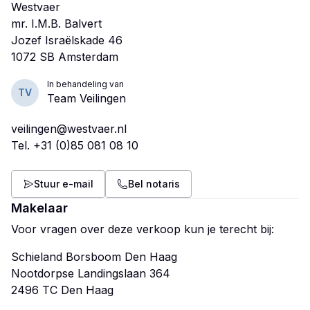
Westvaer
mr. I.M.B. Balvert
Jozef Israëlskade 46
In behandeling van
TV
Team Veilingen
veilingen@westvaer.nl
Tel.
+31 (0)85 081 08 10
Stuur e-mail
Bel notaris
Makelaar
Voor vragen over deze verkoop kun je terecht bij:
Schieland Borsboom Den Haag
Nootdorpse Landingslaan 364