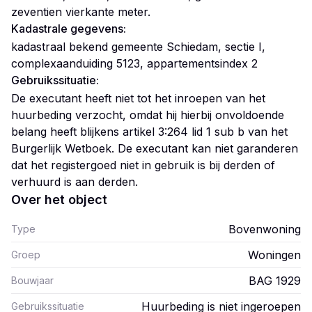
zeventien vierkante meter.
Kadastrale gegevens:
kadastraal bekend gemeente Schiedam, sectie I,
complexaanduiding 5123, appartementsindex 2
Gebruikssituatie:
De executant heeft niet tot het inroepen van het
huurbeding verzocht, omdat hij hierbij onvoldoende
belang heeft blijkens artikel 3:264 lid 1 sub b van het
Burgerlijk Wetboek. De executant kan niet garanderen
dat het registergoed niet in gebruik is bij derden of
verhuurd is aan derden.
Over het object
Bovenwoning
Type
Woningen
Groep
BAG 1929
Bouwjaar
Huurbeding is niet ingeroepen
Gebruikssituatie