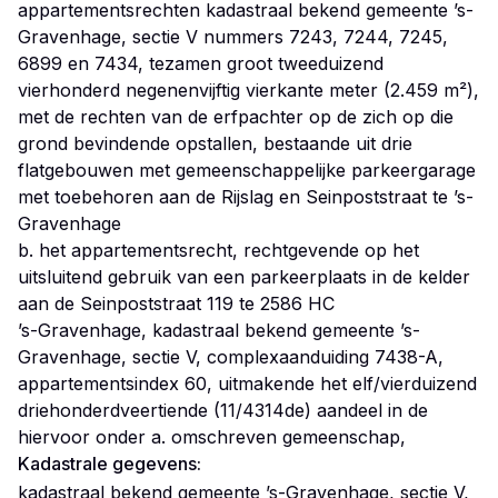
appartementsrechten kadastraal bekend gemeente ’s-
Gravenhage, sectie V nummers 7243, 7244, 7245,
6899 en 7434, tezamen groot tweeduizend
vierhonderd negenenvijftig vierkante meter (2.459 m²),
met de rechten van de erfpachter op de zich op die
grond bevindende opstallen, bestaande uit drie
flatgebouwen met gemeenschappelijke parkeergarage
met toebehoren aan de Rijslag en Seinpoststraat te ’s-
Gravenhage
b. het appartementsrecht, rechtgevende op het
uitsluitend gebruik van een parkeerplaats in de kelder
aan de Seinpoststraat 119 te 2586 HC
’s-Gravenhage, kadastraal bekend gemeente ’s-
Gravenhage, sectie V, complexaanduiding 7438-A,
appartementsindex 60, uitmakende het elf/vierduizend
driehonderdveertiende (11/4314de) aandeel in de
Kadastrale gegevens:
kadastraal bekend gemeente ’s-Gravenhage, sectie V,