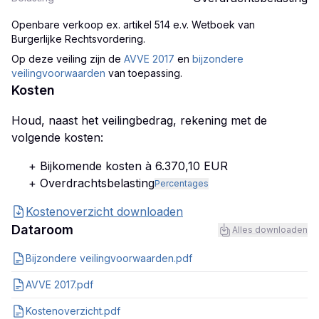
Openbare verkoop ex. artikel 514 e.v. Wetboek van
Burgerlijke Rechtsvordering
.
Op deze veiling zijn
de
AVVE 2017
en
bijzondere
veilingvoorwaarden
van toepassing.
Kosten
Houd, naast het veilingbedrag, rekening met de
volgende kosten:
+ Bijkomende kosten à 6.370,10 EUR
+ Overdrachtsbelasting
Percentages
Kostenoverzicht downloaden
Dataroom
Alles downloaden
Bijzondere veilingvoorwaarden.pdf
AVVE 2017.pdf
Kostenoverzicht.pdf