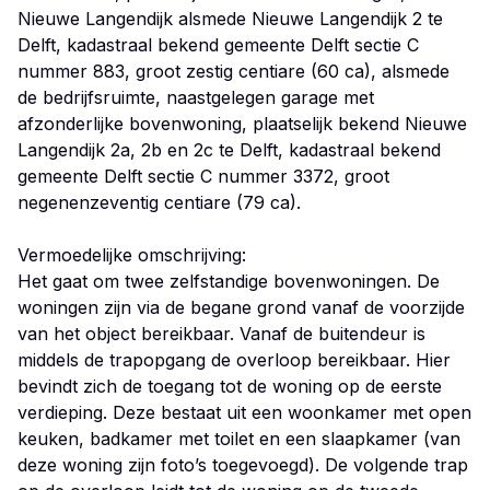
Nieuwe Langendijk alsmede Nieuwe Langendijk 2 te
Delft, kadastraal bekend gemeente Delft sectie C
nummer 883, groot zestig centiare (60 ca), alsmede
de bedrijfsruimte, naastgelegen garage met
afzonderlijke bovenwoning, plaatselijk bekend Nieuwe
Langendijk 2a, 2b en 2c te Delft, kadastraal bekend
gemeente Delft sectie C nummer 3372, groot
negenenzeventig centiare (79 ca).
Vermoedelijke omschrijving:
Het gaat om twee zelfstandige bovenwoningen. De
woningen zijn via de begane grond vanaf de voorzijde
van het object bereikbaar. Vanaf de buitendeur is
middels de trapopgang de overloop bereikbaar. Hier
bevindt zich de toegang tot de woning op de eerste
verdieping. Deze bestaat uit een woonkamer met open
keuken, badkamer met toilet en een slaapkamer (van
deze woning zijn foto’s toegevoegd). De volgende trap