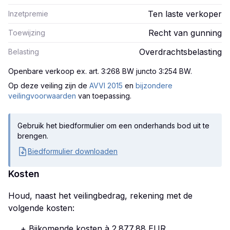
Ten laste verkoper
Inzetpremie
Recht van gunning
Toewijzing
Overdrachtsbelasting
Belasting
Openbare verkoop ex. art. 3:268 BW juncto 3:254 BW
.
Op deze veiling zijn
de
AVVI 2015
en
bijzondere
veilingvoorwaarden
van toepassing.
Gebruik het biedformulier om een onderhands bod uit te
brengen.
Biedformulier downloaden
Kosten
Houd, naast het veilingbedrag, rekening met de
volgende kosten:
+ Bijkomende kosten à 2.877,88 EUR