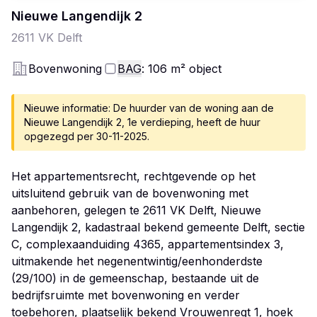
Nieuwe Langendijk
2
2611 VK
Delft
Bovenwoning
BAG
: 106
m²
object
Nieuwe informatie: De huurder van de woning aan de
Nieuwe Langendijk 2, 1e verdieping, heeft de huur
opgezegd per 30-11-2025.
Het appartementsrecht, rechtgevende op het
uitsluitend gebruik van de bovenwoning met
aanbehoren, gelegen te 2611 VK Delft, Nieuwe
Langendijk 2, kadastraal bekend gemeente Delft, sectie
C, complexaanduiding 4365, appartementsindex 3,
uitmakende het negenentwintig/eenhonderdste
(29/100) in de gemeenschap, bestaande uit de
bedrijfsruimte met bovenwoning en verder
toebehoren, plaatselijk bekend Vrouwenregt 1, hoek