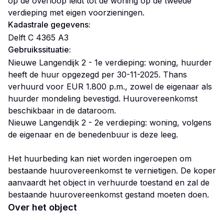
op de overloop leidt tot de woning op de tweede
verdieping met eigen voorzieningen.
Kadastrale gegevens:
Delft C 4365 A3
Gebruikssituatie:
Nieuwe Langendijk 2 - 1e verdieping: woning, huurder
heeft de huur opgezegd per 30-11-2025. Thans
verhuurd voor EUR 1.800 p.m., zowel de eigenaar als
huurder mondeling bevestigd. Huurovereenkomst
beschikbaar in de dataroom.
Nieuwe Langendijk 2 - 2e verdieping: woning, volgens
de eigenaar en de benedenbuur is deze leeg.
Het huurbeding kan niet worden ingeroepen om
bestaande huurovereenkomst te vernietigen. De koper
aanvaardt het object in verhuurde toestand en zal de
bestaande huurovereenkomst gestand moeten doen.
Over het object