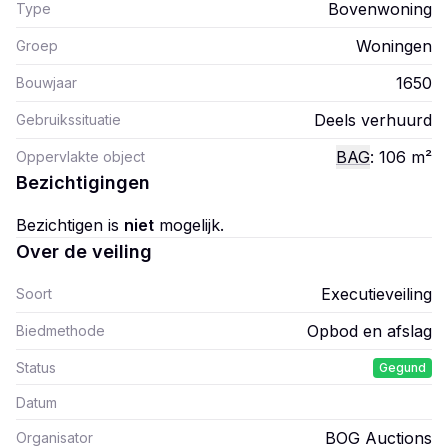
Bovenwoning
Type
Woningen
Groep
1650
Bouwjaar
Deels verhuurd
Gebruikssituatie
BAG
: 106
m²
Oppervlakte object
Bezichtigingen
Bezichtigen is
niet
mogelijk.
Over de veiling
Executieveiling
Soort
Opbod en afslag
Biedmethode
Status
Gegund
Datum
BOG Auctions
Organisator