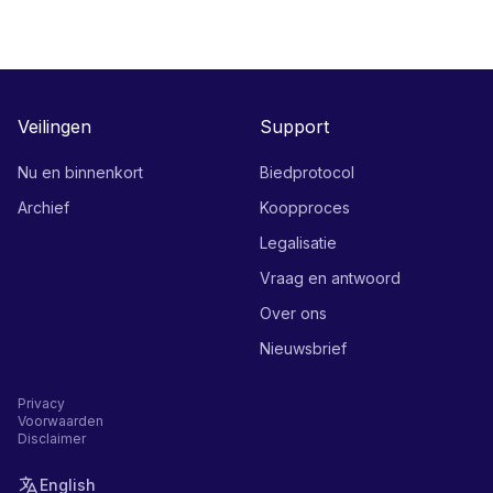
Veilingen
Support
Nu en binnenkort
Biedprotocol
Archief
Koopproces
Legalisatie
Vraag en antwoord
Over ons
Nieuwsbrief
Privacy
Voorwaarden
Disclaimer
English