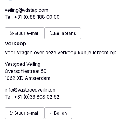
veiling@vdstap.com
Tel.
+31 (0)88 188 00 00
Stuur e-mail
Bel notaris
Verkoop
Voor vragen over deze verkoop kun je terecht bij:
Vastgoed Veiling
Overschiestraat 59
info@vastgoedveiling.nl
Tel.
+31 (0)33 808 02 62
Stuur e-mail
Bellen