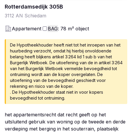
Rotterdamsedijk
305
B
3112 AN
Schiedam
Appartement
BAG
: 78
m²
object
De Hypotheekhouder heeft niet tot het inroepen van het
huurbeding verzocht, omdat hij hierbij onvoldoende
belang heeft blijkens artikel 3:264 lid 1 sub b van het
Burgerlijk Wetboek. De uitoefening van de in artikel 3:264
van het Burgerlijk Wetboek vermelde bevoegdheid tot
ontruiming wordt aan de koper overgelaten. De
uitoefening van de bevoegdheid geschiedt voor
rekening en risico van de koper.
. De Hypotheekhouder staat niet in voor kopers
bevoegdheid tot ontruiming.
het appartementsrecht dat recht geeft op het
uitsluitend gebruik van woning op de tweede en derde
verdieping met berging in het souterrain, plaatselijk