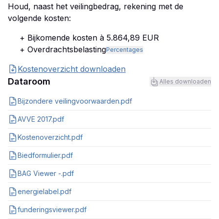
Houd, naast het veilingbedrag, rekening met de
volgende kosten:
+ Bijkomende kosten à 5.864,89 EUR
+ Overdrachtsbelasting
Percentages
Kostenoverzicht downloaden
Dataroom
Alles downloaden
Bijzondere veilingvoorwaarden.pdf
AVVE 2017.pdf
Kostenoverzicht.pdf
Biedformulier.pdf
BAG Viewer -.pdf
energielabel.pdf
funderingsviewer.pdf