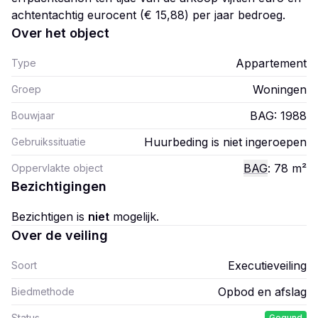
achtentachtig eurocent (€ 15,88) per jaar bedroeg.
Over het object
Appartement
Type
Woningen
Groep
BAG: 1988
Bouwjaar
Huurbeding is niet ingeroepen
Gebruikssituatie
BAG
: 78
m²
Oppervlakte object
Bezichtigingen
Bezichtigen is
niet
mogelijk.
Over de veiling
Executieveiling
Soort
Opbod en afslag
Biedmethode
Status
Gegund