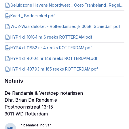
Geluidzone Havens Noordwest _ Oost-Frankeland_ Regels.pdf
Kaart _ Bodemloket.pdf
WOZ-Waardeloket - Rotterdamsedijk 305B, Schiedam.pdf
HYP4 dl 10184 nr 6 reeks ROTTERDAM.pdf
HYP4 dl 11882 nr 4 reeks ROTTERDAM.pdf
HYP4 dl 40104 nr 149 reeks ROTTERDAM.pdf
HYP4 dl 40793 nr 165 reeks ROTTERDAM.pdf
Notaris
De Randamie & Verstoep notarissen
Dhr. Brian De Randamie
Posthoornstraat 13-15
In behandeling van
MR