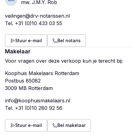
mw. J.M.Y. Rob
veilingen@drv-notarissen.nl
Tel.
+31 (0)10 433 03 55
Stuur e-mail
Bel notaris
Makelaar
Voor vragen over deze verkoop kun je terecht bij:
Koophuis Makelaars Rotterdam
Postbus 85082
info@koophuismakelaars.nl
Tel.
+31 (0)10 280 92 56
Stuur e-mail
Bel makelaar