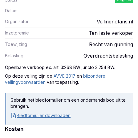
Datum
Veilingnotaris.nl
Organisator
Ten laste verkoper
Inzetpremie
Recht van gunning
Toewijzing
Overdrachtsbelasting
Belasting
Openbare verkoop ex. art. 3:268 BW juncto 3:254 BW
.
Op deze veiling zijn
de
AVVE 2017
en
bijzondere
veilingvoorwaarden
van toepassing.
Gebruik het biedformulier om een onderhands bod uit te
brengen.
Biedformulier downloaden
Kosten