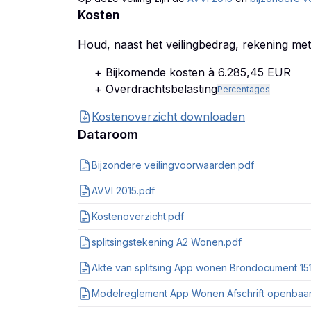
Kosten
Houd, naast het veilingbedrag, rekening me
+ Bijkomende kosten à 6.285,45 EUR
+ Overdrachtsbelasting
Percentages
Kostenoverzicht downloaden
Dataroom
Bijzondere veilingvoorwaarden.pdf
AVVI 2015.pdf
Kostenoverzicht.pdf
splitsingstekening A2 Wonen.pdf
Akte van splitsing App wonen Brondocument 1