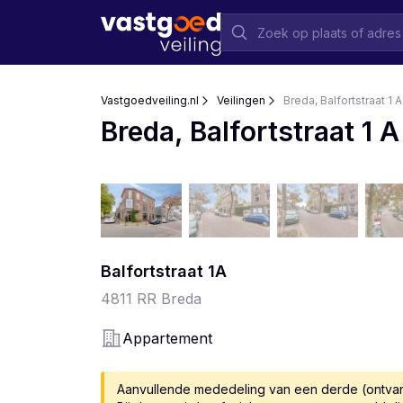
Vastgoedveiling.nl
Veilingen
Breda, Balfortstraat 1 A
Breda, Balfortstraat 1 A
Balfortstraat
1
A
4811 RR
Breda
Appartement
Aanvullende mededeling van een derde (ontva