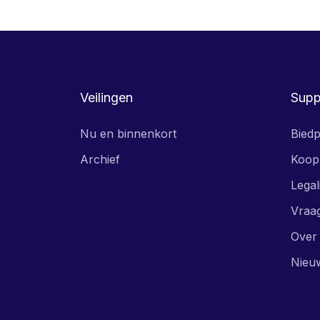
Veilingen
Supp
Nu en binnenkort
Biedp
Archief
Koop
Legal
Vraa
Over
Nieu