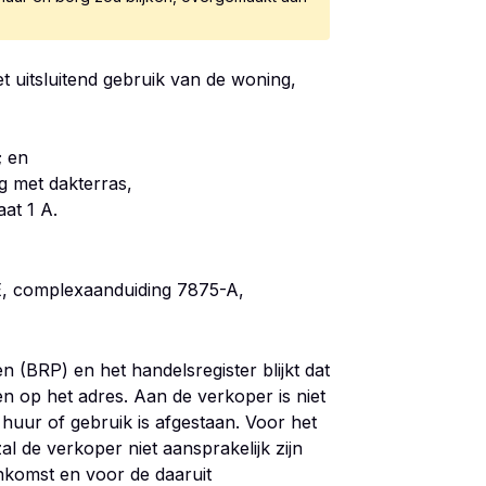
 uitsluitend gebruik van de woning,
; en
g met dakterras,
aat 1 A.
E, complexaanduiding 7875-A,
en (BRP) en het handelsregister blijkt dat
n op het adres. Aan de verkoper is niet
 huur of gebruik is afgestaan. Voor het
l de verkoper niet aansprakelijk zijn
nkomst en voor de daaruit