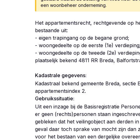
een woonbeheer onderneming.
Het appartementsrecht, rechtgevende op het
bestaande uit:
- eigen trapingang op de begane grond;
- woongedeelte op de eerste (1e) verdieping
- woongedeelte op de tweede (2e) verdiepin
plaatselijk bekend 4811 RR Breda, Balfortstr
Kadastrale gegevens:
Kadastraal bekend gemeente Breda, sectie 
appartementsindex 2.
Gebruikssituatie:
Uit een inzage bij de Basisregistratie Person
er geen (rechts)personen staan ingeschreve
gebleken dat het veilingobject aan derden in
geval daar toch sprake van mocht zijn dan za
voor het bestaan van een dergelijke overee