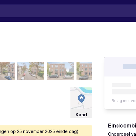
Bezig met ve
Kaart
Eindcombi
ngen op 25 november 2025 einde dag):
Onderdeel van