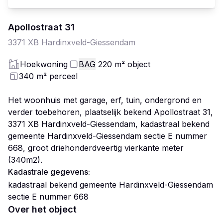
Apollostraat
31
3371 XB
Hardinxveld-Giessendam
Hoekwoning
BAG
220
m²
object
340
m²
perceel
Het woonhuis met garage, erf, tuin, ondergrond en
verder toebehoren, plaatselijk bekend Apollostraat 31,
3371 XB Hardinxveld-Giessendam, kadastraal bekend
gemeente Hardinxveld-Giessendam sectie E nummer
668, groot driehonderdveertig vierkante meter
(340m2).
Kadastrale gegevens:
kadastraal bekend gemeente Hardinxveld-Giessendam
sectie E nummer 668
Over het object