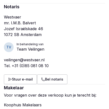
Notaris
Westvaer
mr. I.M.B. Balvert
Jozef Israëlskade 46
In behandeling van
TV
Team Veilingen
veilingen@westvaer.nl
Tel.
+31 (0)85 081 08 10
Stuur e-mail
Bel notaris
Makelaar
Voor vragen over deze verkoop kun je terecht bij:
Koophuis Makelaars