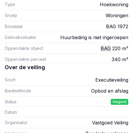
Hoekwoning
Type
Woningen
Groep
BAG 1972
Bouwjaar
Huurbeding is niet ingeroepen
Gebruikssituatie
BAG
220
m²
Oppervlakte object
340
m²
Oppervlakte perceel
Over de veiling
Executieveiling
Soort
Opbod en afslag
Biedmethode
Status
Gegund
Datum
Vastgoed Veiling
Organisator