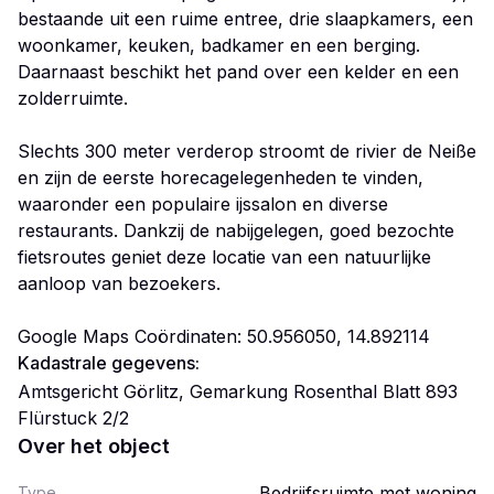
bestaande uit een ruime entree, drie slaapkamers, een
woonkamer, keuken, badkamer en een berging.
Daarnaast beschikt het pand over een kelder en een
zolderruimte.
Slechts 300 meter verderop stroomt de rivier de Neiße
en zijn de eerste horecagelegenheden te vinden,
waaronder een populaire ijssalon en diverse
restaurants. Dankzij de nabijgelegen, goed bezochte
fietsroutes geniet deze locatie van een natuurlijke
aanloop van bezoekers.
Google Maps Coördinaten: 50.956050, 14.892114
Kadastrale gegevens:
Amtsgericht Görlitz, Gemarkung Rosenthal Blatt 893
Flürstuck 2/2
Over het object
Bedrijfsruimte met woning
Type