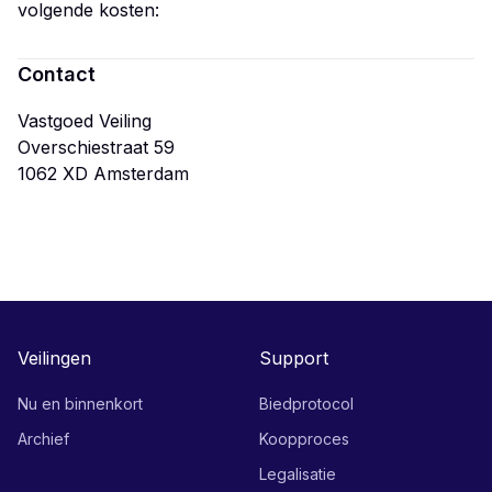
volgende kosten:
Contact
Vastgoed Veiling
Overschiestraat 59
Veilingen
Support
Nu en binnenkort
Biedprotocol
Archief
Koopproces
Legalisatie