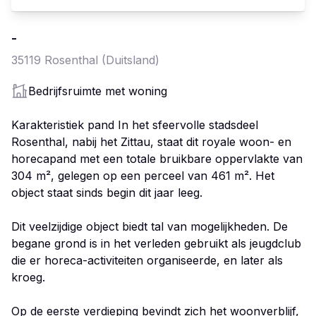
-
35119
Rosenthal
(Duitsland)
Bedrijfsruimte met woning
Karakteristiek pand In het sfeervolle stadsdeel
Rosenthal, nabij het Zittau, staat dit royale woon- en
horecapand met een totale bruikbare oppervlakte van
304 m², gelegen op een perceel van 461 m². Het
object staat sinds begin dit jaar leeg.
Dit veelzijdige object biedt tal van mogelijkheden. De
begane grond is in het verleden gebruikt als jeugdclub
die er horeca-activiteiten organiseerde, en later als
kroeg.
Op de eerste verdieping bevindt zich het woonverblijf,