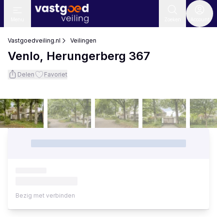
Menu
Zoeken
Account
Vastgoedveiling.nl
Veilingen
Venlo, Herungerberg 367
Delen
Favoriet
Bezig met verbinden