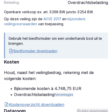
Overdrachtsbelasting
Belasting
Openbare verkoop ex. art. 3:268 BW juncto 3:254 BW
.
Op deze veiling zijn
de
AVVE 2017
en
bijzondere
veilingvoorwaarden
van toepassing.
Gebruik het biedformulier om een onderhands bod uit te
brengen.
Biedformulier downloaden
Kosten
Houd, naast het veilingbedrag, rekening met de
volgende kosten:
+ Bijkomende kosten à 4.748,75 EUR
+ Overdrachtsbelasting
Percentages
Kostenoverzicht downloaden
Dataroom
Alles downloaden