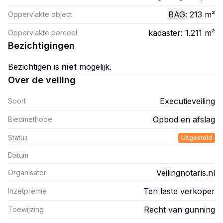
BAG
: 213
m²
Oppervlakte object
kadaster: 1.211
m²
Oppervlakte perceel
Bezichtigingen
Bezichtigen is
niet
mogelijk.
Over de veiling
Executieveiling
Soort
Opbod en afslag
Biedmethode
Status
Uitgesteld
Datum
Veilingnotaris.nl
Organisator
Ten laste verkoper
Inzetpremie
Recht van gunning
Toewijzing