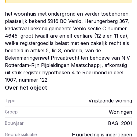
het woonhuis met ondergrond en verder toebehoren,
plaatselijk bekend 5916 BC Venlo, Herungerberg 367,
kadastraal bekend gemeente Venlo sectie C nummer
4645, groot twaalf are en elf centiare (12 a en 11 ca),
welke registergoed is belast met een zakelijk recht als
bedoeld in artikel 5, lid 3, onder b, van de
Belemmeringenwet Privaatrecht ten behoeve van N.V.
Rotterdam-Rijn Pijpleidingen Maatschappij, afkomstig
uit stuk register hypotheken 4 te Roermond in deel
1907, nummer 122.
Over het object
Vrijstaande woning
Type
Woningen
Groep
BAG: 2001
Bouwjaar
Huurbeding is ingeroepen
Gebruikssituatie