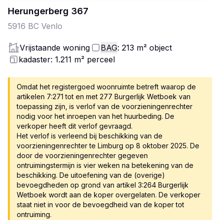
Herungerberg
367
5916 BC
Venlo
Vrijstaande woning
BAG
: 213
m²
object
kadaster: 1.211
m²
perceel
Omdat het registergoed woonruimte betreft waarop de
artikelen 7:271 tot en met 277 Burgerlijk Wetboek van
toepassing zijn, is verlof van de voorzieningenrechter
nodig voor het inroepen van het huurbeding. De
verkoper heeft dit verlof gevraagd.
Het verlof is verleend bij beschikking van de
voorzieningenrechter te Limburg op 8 oktober 2025. De
door de voorzieningenrechter gegeven
ontruimingstermijn is vier weken na betekening van de
beschikking. De uitoefening van de (overige)
bevoegdheden op grond van artikel 3:264 Burgerlijk
Wetboek wordt aan de koper overgelaten. De verkoper
staat niet in voor de bevoegdheid van de koper tot
ontruiming.