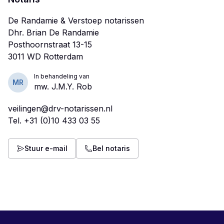
De Randamie & Verstoep notarissen
Dhr. Brian De Randamie
Posthoornstraat 13-15
In behandeling van
MR
mw. J.M.Y. Rob
veilingen@drv-notarissen.nl
Tel.
+31 (0)10 433 03 55
Stuur e-mail
Bel notaris