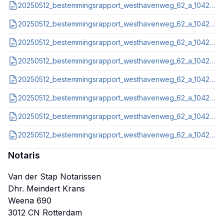
20250512_bestemmingsrapport_westhavenweg_62_a_1042al_amsterdam_nl_imro_0363_b1802bpgst_vg01.pdf
20250512_bestemmingsrapport_westhavenweg_62_a_1042al_amsterdam_nl_imro_0363_b2302bpgst_ow01.pdf
20250512_bestemmingsrapport_westhavenweg_62_a_1042al_amsterdam_nl_imro_0363_ga2102gugst_vg01.pdf
20250512_bestemmingsrapport_westhavenweg_62_a_1042al_amsterdam_nl_imro_0363_ga2102pbpgst_vg02.pdf
20250512_bestemmingsrapport_westhavenweg_62_a_1042al_amsterdam_nl_imro_0363_ga2302pbgst_ow01.pdf
20250512_bestemmingsrapport_westhavenweg_62_a_1042al_amsterdam_nl_imro_0363_ga2302vbgst_vg01.pdf
20250512_bestemmingsrapport_westhavenweg_62_a_1042al_amsterdam_nl_imro_0363_ga2402vbgst_vg01.pdf
20250512_bestemmingsrapport_westhavenweg_62_a_1042al_amsterdam_nl_imro_9927_ipgelconwprtht2014_vg01.pdf
Notaris
Van der Stap Notarissen
Dhr. Meindert Krans
Weena 690