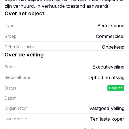
zijn verhuurd, in verhuurde toestand aanvaardt.
Over het object
Bedrijfspand
Type
Commercieel
Groep
Onbekend
Gebruikssituatie
Over de veiling
Executieveiling
Soort
Opbod en afslag
Biedmethode
Status
Gegund
Datum
Vastgoed Veiling
Organisator
Ten laste koper
Inzetpremie