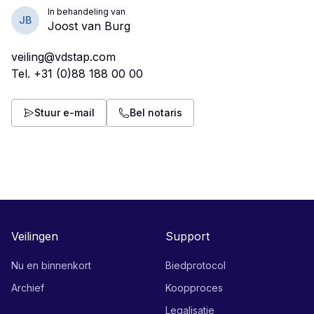
In behandeling van
JB
Joost van Burg
veiling@vdstap.com
Tel.
+31 (0)88 188 00 00
Stuur e-mail
Bel notaris
Veilingen
Support
Nu en binnenkort
Biedprotocol
Archief
Koopproces
Legalisatie