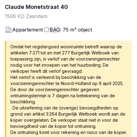
Claude Monetstraat
40
1506 KD
Zaandam
Appartement
BAG
: 75
m²
object
Omdat het registergoed woonruimte betreft waarop de
artikelen 7:271 tot en met 277 Burgerlijk Wetboek van
toepassing zijn, is verlof van de voorzieningenrechter
nodig voor het inroepen van het huurbeding. De
verkoper heeft dit verlof gevraagd.
Het verlof is verleend bij beschikking van de
voorzieningenrechter te Noord-Holland op 9 april 2025.
De door de voorzieningenrechter gegeven
ontruimingstermijn is 7 dagen na betekening van de
beschikking.
. De uitoefening van de (overige) bevoegdheden op
grond van artikel 3:264 Burgerlijk Wetboek wordt aan de
koper overgelaten. De verkoper staat niet in voor de
bevoegdheid van de koper tot ontruiming.
De ontruiming komt voor rekening en risico van de koper.