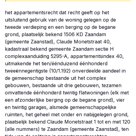
het appartementsrecht dat recht geeft op het
uitsluitend gebruik van de woning gelegen op de
tweede verdieping en een berging op de begane
grond, plaatselijk bekend 1506 KD Zaandam
(gemeente Zaanstad), Claude Monetstraat 40,
kadastraal bekend gemeente Zaandam sectie H
complexaanduiding 5295-A, appartementsindex 40,
uitmakende het tien/éénduizend éénhonderd
tweeënnegentigste (10/1.192) onverdeelde aandeel in
de gemeenschap bestaande uit het complex
gebouwen, bestaande uit drie gebouwen, tezamen
omvattende éénhonderd twintig flatwoningen (elk met
een afzonderlijke berging op de begane grond), vier
en twintig garages, alsmede gemeenschappelijke
ruimten, het geheel met onder en nabijgelegen grond,
plaatselijk bekend Claude Monetstraat 1 tot en met 120
(alle nummers) te Zaandam (gemeente Zaanstad), ten