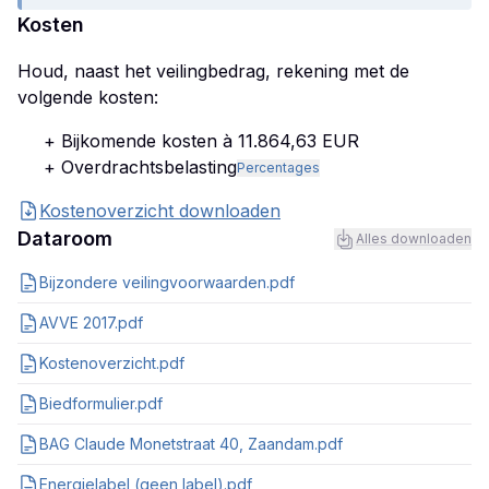
Kosten
Houd, naast het veilingbedrag, rekening met de
volgende kosten:
+ Bijkomende kosten à 11.864,63 EUR
+ Overdrachtsbelasting
Percentages
Kostenoverzicht downloaden
Dataroom
Alles downloaden
Bijzondere veilingvoorwaarden.pdf
AVVE 2017.pdf
Kostenoverzicht.pdf
Biedformulier.pdf
BAG Claude Monetstraat 40, Zaandam.pdf
Energielabel (geen label).pdf