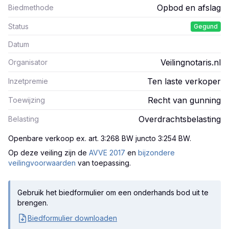
Opbod en afslag
Biedmethode
Status
Gegund
Datum
Veilingnotaris.nl
Organisator
Ten laste verkoper
Inzetpremie
Recht van gunning
Toewijzing
Overdrachtsbelasting
Belasting
Openbare verkoop ex. art. 3:268 BW juncto 3:254 BW
.
Op deze veiling zijn
de
AVVE 2017
en
bijzondere
veilingvoorwaarden
van toepassing.
Gebruik het biedformulier om een onderhands bod uit te
brengen.
Biedformulier downloaden