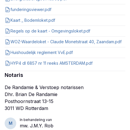
funderingsviewer.pdf
Kaart _ Bodemloket.pdf
Regels op de kaart - Omgevingsloket.pdf
WOZ-Waardeloket - Claude Monetstraat 40, Zaandam.pdf
Huishoudelijk reglement VvE.pdf
HYP4 dl 6857 nr 11 reeks AMSTERDAM.pdf
Notaris
De Randamie & Verstoep notarissen
Dhr. Brian De Randamie
Posthoornstraat 13-15
In behandeling van
M
mw. J.M.Y. Rob