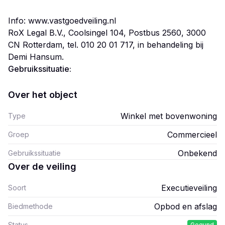
Info: www.vastgoedveiling.nl
RoX Legal B.V., Coolsingel 104, Postbus 2560, 3000
CN Rotterdam, tel. 010 20 01 717, in behandeling bij
Gebruikssituatie:
Over het object
Winkel met bovenwoning
Type
Commercieel
Groep
Onbekend
Gebruikssituatie
Over de veiling
Executieveiling
Soort
Opbod en afslag
Biedmethode
Status
Gegund