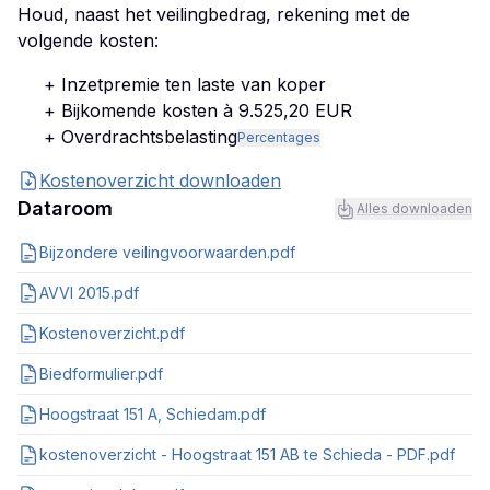
Houd, naast het veilingbedrag, rekening met de
volgende kosten:
+ Inzetpremie ten laste van koper
+ Bijkomende kosten à 9.525,20 EUR
+ Overdrachtsbelasting
Percentages
Kostenoverzicht downloaden
Dataroom
Alles downloaden
Bijzondere veilingvoorwaarden.pdf
AVVI 2015.pdf
Kostenoverzicht.pdf
Biedformulier.pdf
Hoogstraat 151 A, Schiedam.pdf
kostenoverzicht - Hoogstraat 151 AB te Schieda - PDF.pdf