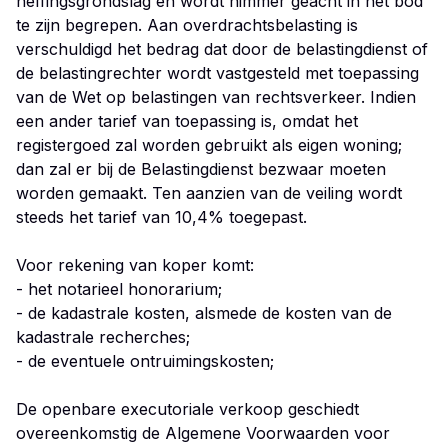
heffingsgrondslag en wordt nimmer geacht in het bod
te zijn begrepen. Aan overdrachtsbelasting is
verschuldigd het bedrag dat door de belastingdienst of
de belastingrechter wordt vastgesteld met toepassing
van de Wet op belastingen van rechtsverkeer. Indien
een ander tarief van toepassing is, omdat het
registergoed zal worden gebruikt als eigen woning;
dan zal er bij de Belastingdienst bezwaar moeten
worden gemaakt. Ten aanzien van de veiling wordt
steeds het tarief van 10,4% toegepast.
Voor rekening van koper komt:
- het notarieel honorarium;
- de kadastrale kosten, alsmede de kosten van de
kadastrale recherches;
- de eventuele ontruimingskosten;
De openbare executoriale verkoop geschiedt
overeenkomstig de Algemene Voorwaarden voor