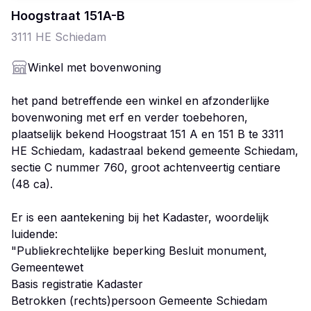
Hoogstraat
151
A-B
3111 HE
Schiedam
Winkel met bovenwoning
het pand betreffende een winkel en afzonderlijke
bovenwoning met erf en verder toebehoren,
plaatselijk bekend Hoogstraat 151 A en 151 B te 3311
HE Schiedam, kadastraal bekend gemeente Schiedam,
sectie C nummer 760, groot achtenveertig centiare
(48 ca).
Er is een aantekening bij het Kadaster, woordelijk
luidende:
"Publiekrechtelijke beperking Besluit monument,
Gemeentewet
Basis registratie Kadaster
Betrokken (rechts)persoon Gemeente Schiedam