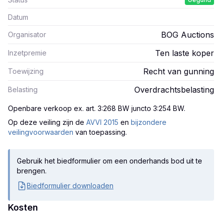
Datum
BOG Auctions
Organisator
Ten laste koper
Inzetpremie
Recht van gunning
Toewijzing
Overdrachtsbelasting
Belasting
Openbare verkoop ex. art. 3:268 BW juncto 3:254 BW
.
Op deze veiling zijn
de
AVVI 2015
en
bijzondere
veilingvoorwaarden
van toepassing.
Gebruik het biedformulier om een onderhands bod uit te
brengen.
Biedformulier downloaden
Kosten