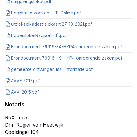
omgevingsloket.pdf
Registratie zoeken - EP-Online.pdf
uittrekselkadastralekaart 27-10-2021.pdf
bodemloketRapport (4).pdf
Brondocument 79916-34-HYP4 onroerende zaken.pdf
Brondocument 79916-49-HYP4 onroerende zaken.pdf
gemeente ontvangen mail informatie.pdf
AVVE 2017.pdf
AVVI 2015.pdf
Notaris
RoX Legal
Dhr. Rogier van Heeswijk
Coolsingel 104