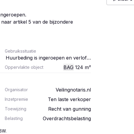
ingeroepen.
naar artikel 5 van de bijzondere
Gebruikssituatie
Huurbeding is ingeroepen en verlof verkregen
BAG
124
m²
Oppervlakte object
Veilingnotaris.nl
Organisator
Ten laste verkoper
Inzetpremie
Recht van gunning
Toewijzing
Overdrachtsbelasting
Belasting
 BW
.