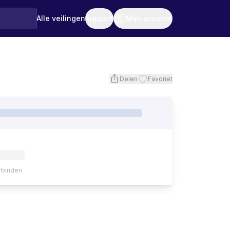
Alle veilingen
Support
Mijn account
Delen
Favoriet
rbinden