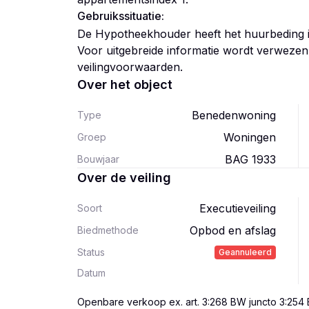
Gebruikssituatie:
De Hypotheekhouder heeft het huurbeding 
Voor uitgebreide informatie wordt verwezen 
Over het object
Benedenwoning
Type
Woningen
Groep
BAG 1933
Bouwjaar
Over de veiling
Executieveiling
Soort
Opbod en afslag
Biedmethode
Status
Geannuleerd
Datum
Openbare verkoop ex. art. 3:268 BW juncto 3:254