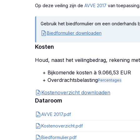
Op deze veiling zijn
de
AVVE 2017
van toepassing
Gebruik het biedformulier om een onderhands b
Biedformulier downloaden
Kosten
Houd, naast het veilingbedrag, rekening me
+ Bijkomende kosten à 9.066,53 EUR
+ Overdrachtsbelasting
Percentages
Kostenoverzicht downloaden
Dataroom
AVVE 2017.pdf
Kostenoverzicht.pdf
Biedformulier.pdf