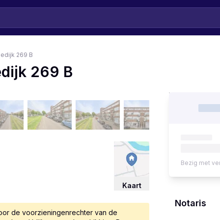
edijk 269 B
dijk 269 B
Bezig met ve
Kaart
Notaris
 door de voorzieningenrechter van de