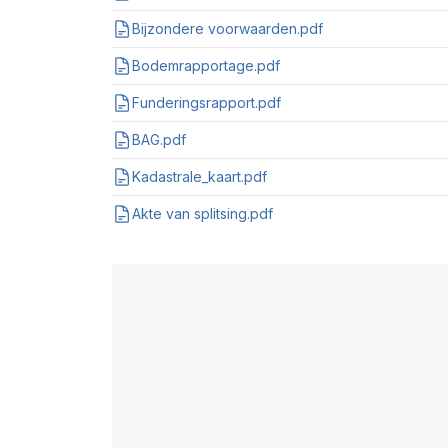
Bijzondere voorwaarden.pdf
Bodemrapportage.pdf
Funderingsrapport.pdf
BAG.pdf
Kadastrale_kaart.pdf
Akte van splitsing.pdf