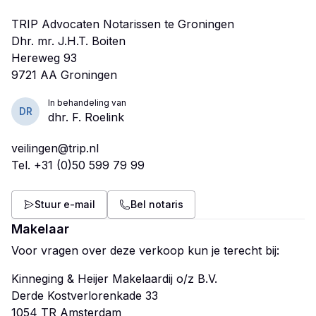
TRIP Advocaten Notarissen te Groningen
Dhr. mr. J.H.T. Boiten
Hereweg 93
In behandeling van
DR
dhr. F. Roelink
veilingen@trip.nl
Tel.
+31 (0)50 599 79 99
Stuur e-mail
Bel notaris
Makelaar
Voor vragen over deze verkoop kun je terecht bij:
Kinneging & Heijer Makelaardij o/z B.V.
Derde Kostverlorenkade 33