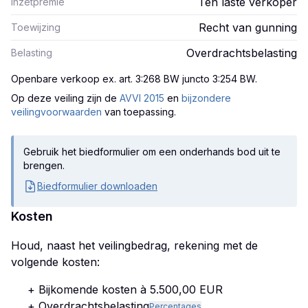
Ten laste verkoper
Inzetpremie
Recht van gunning
Toewijzing
Overdrachtsbelasting
Belasting
Openbare verkoop ex. art. 3:268 BW juncto 3:254 BW
.
Op deze veiling zijn
de
AVVI 2015
en
bijzondere
veilingvoorwaarden
van toepassing.
Gebruik het biedformulier om een onderhands bod uit te
brengen.
Biedformulier downloaden
Kosten
Houd, naast het veilingbedrag, rekening met de
volgende kosten:
+ Bijkomende kosten à 5.500,00 EUR
+ Overdrachtsbelasting
Percentages