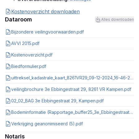
Kostenoverzicht downloaden
Dataroom
Alles downloaden
Bijzondere veilingvoorwaarden.pdf
AVVI 2015.pdf
Kostenoverzicht.pdf
Biedformulier.pdf
uittreksel_kadastrale_kaart_8261VR29_09-12-2024_16-46-21.pdf
veilingbrochure 3e Ebbingestraat 29, 8261 VR Kampen.pdf
02_02_BAG 3e Ebbingestraat 29, Kampen.pdf
Bodeminformatie (Rapportage_buffer25_3e_Ebbingestraat_29_te_Kampen_2025020301404096).pdf
Verkrijging geanonimiseerd (5).pdf
Notaris