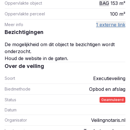
BAG
153
m²
Oppervlakte object
100
m²
Oppervlakte perceel
1 externe link
Meer info
Bezichtigingen
De mogelijkheid om dit object te bezichtigen wordt
onderzocht.
Houd de website in de gaten.
Over de veiling
Executieveiling
Soort
Opbod en afslag
Biedmethode
Status
Geannuleerd
Datum
Veilingnotaris.nl
Organisator