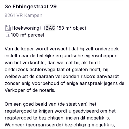
3e Ebbingestraat
29
8261 VR
Kampen
Hoekwoning
BAG
153
m²
object
100
m²
perceel
Van de koper wordt verwacht dat hij zelf onderzoek
instelt naar de feitelijke en juridische eigenschappen
van het verkochte, dan wel dat hij, als hij dit
onderzoek achterwege laat of gelaten heeft, hij
welbewust de daaraan verbonden risico’s aanvaardt
zonder enig voorbehoud of enige aanspraak jegens de
Verkoper of de notaris.
Om een goed beeld van (de staat van) het
registergoed te krijgen wordt u geadviseerd om het
registergoed te bezichtigen, indien dit mogelijk is.
Wanneer (georganiseerde) bezichtiging mogelijk is,