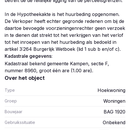
betreft de de feitelijke ligging van de perceelsgrenzen.
In de Hypotheekakte is het huurbeding opgenomen.
De Verkoper heeft echter gegronde redenen om bij de
daartoe bevoegde voorzieningenrechter geen verzoek
in te dienen dat strekt tot het verkrijgen van het verlof
tot het inroepen van het huurbeding als bedoeld in
artikel 3:264 Burgerlijk Wetboek (lid 1 sub b en/of c).
Kadastrale gegevens:
Kadastraal bekend gemeente Kampen, sectie F,
nummer 8960, groot één are (1.00 are).
Over het object
Hoekwoning
Type
Woningen
Groep
BAG 1920
Bouwjaar
Onbekend
Gebruikssituatie