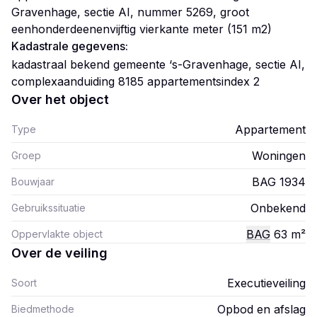
Gravenhage, sectie AI, nummer 5269, groot
eenhonderdeenenvijftig vierkante meter (151 m2)
Kadastrale gegevens:
kadastraal bekend gemeente ‘s-Gravenhage, sectie AI,
complexaanduiding 8185 appartementsindex 2
Over het object
Appartement
Type
Woningen
Groep
BAG 1934
Bouwjaar
Onbekend
Gebruikssituatie
BAG
63
m²
Oppervlakte object
Over de veiling
Executieveiling
Soort
Opbod en afslag
Biedmethode