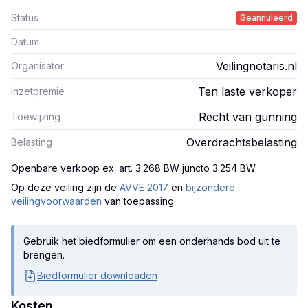
Status
Geannuleerd
Datum
Veilingnotaris.nl
Organisator
Ten laste verkoper
Inzetpremie
Recht van gunning
Toewijzing
Overdrachtsbelasting
Belasting
Openbare verkoop ex. art. 3:268 BW juncto 3:254 BW
.
Op deze veiling zijn
de
AVVE 2017
en
bijzondere
veilingvoorwaarden
van toepassing.
Gebruik het biedformulier om een onderhands bod uit te
brengen.
Biedformulier downloaden
Kosten