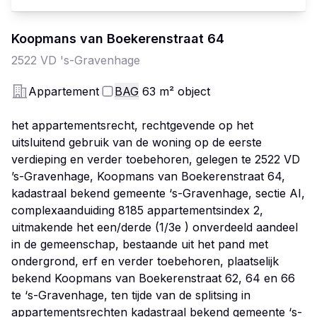
Koopmans van Boekerenstraat
64
2522 VD
's-Gravenhage
Appartement
BAG
63
m²
object
het appartementsrecht, rechtgevende op het
uitsluitend gebruik van de woning op de eerste
verdieping en verder toebehoren, gelegen te 2522 VD
’s-Gravenhage, Koopmans van Boekerenstraat 64,
kadastraal bekend gemeente ‘s-Gravenhage, sectie AI,
complexaanduiding 8185 appartementsindex 2,
uitmakende het een/derde (1/3e ) onverdeeld aandeel
in de gemeenschap, bestaande uit het pand met
ondergrond, erf en verder toebehoren, plaatselijk
bekend Koopmans van Boekerenstraat 62, 64 en 66
te ‘s-Gravenhage, ten tijde van de splitsing in
appartementsrechten kadastraal bekend gemeente ‘s-