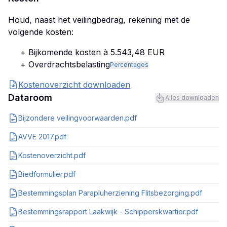
Houd, naast het veilingbedrag, rekening met de
volgende kosten:
+ Bijkomende kosten à 5.543,48 EUR
+ Overdrachtsbelasting
Percentages
Kostenoverzicht downloaden
Dataroom
Alles downloaden
Bijzondere veilingvoorwaarden.pdf
AVVE 2017.pdf
Kostenoverzicht.pdf
Biedformulier.pdf
Bestemmingsplan Parapluherziening Flitsbezorging.pdf
Bestemmingsrapport Laakwijk - Schipperskwartier.pdf