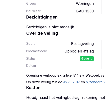
Woningen
Groep
BAG 1930
Bouwjaar
Bezichtigingen
Bezichtigen is
niet
mogelijk.
Over de veiling
Beslagveiling
Soort
Opbod en afslag
Biedmethode
Status
Gegund
Datum
Openbare verkoop ex. artikel 514 e.v. Wetboek va
Op deze veiling zijn
de
AVVE 2017
en
bijzondere 
Kosten
Houd, naast het veilingbedrag, rekening me