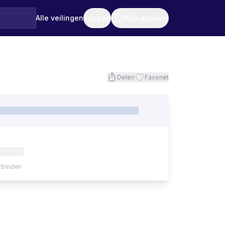
Alle veilingen
Support
Mijn account
Delen
Favoriet
rbinden