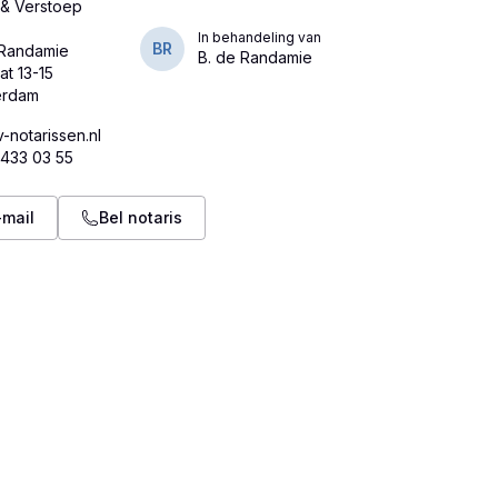
& Verstoep
In behandeling van
BR
 Randamie
B. de Randamie
at 13-15
-notarissen.nl
 433 03 55
-mail
Bel notaris