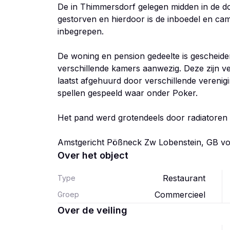
De in Thimmersdorf gelegen midden in de do
gestorven en hierdoor is de inboedel en ca
inbegrepen.
De woning en pension gedeelte is gescheiden
verschillende kamers aanwezig. Deze zijn v
laatst afgehuurd door verschillende verenig
spellen gespeeld waar onder Poker.
Het pand werd grotendeels door radiatoren 
Amstgericht Pößneck Zw Lobenstein, GB v
Over het object
Restaurant
Type
Commercieel
Groep
Over de veiling