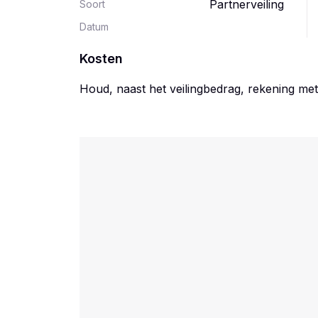
Partnerveiling
Soort
Datum
Kosten
Houd, naast het veilingbedrag, rekening me