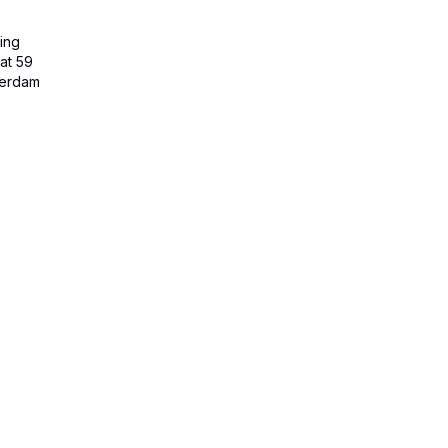
ing
at 59