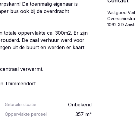
Contact
rpskern! De toenmalig eigenaar is
mper bus ook bij de overdracht
Vastgoed Veil
Overschiestra
 totale oppervlakte ca. 300m2. Er zijn
erouderd. De zaal verhuur werd voor
ingen uit de buurt en werden er kaart
centraal verwarmt.
on Thimmendorf
Onbekend
Gebruikssituatie
357
m²
Oppervlakte perceel