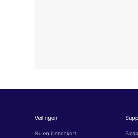
Veilingen
Supp
Nu en binnenkort
Biedp