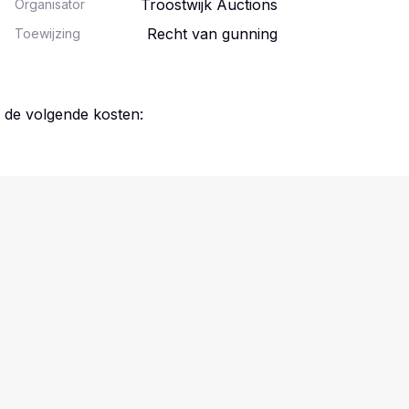
Troostwijk Auctions
Organisator
Recht van gunning
Toewijzing
t de volgende kosten: