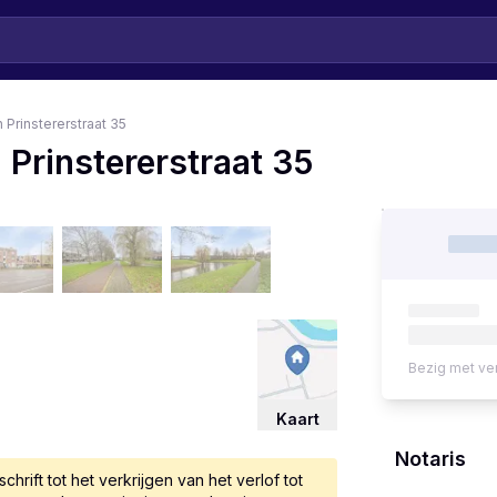
 Prinstererstraat 35
 Prinstererstraat 35
Bezig met ve
Kaart
Notaris
rift tot het verkrijgen van het verlof tot