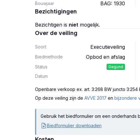
BAG: 1930
Bouwjaar
Bezichtigingen
Bezichtigen is
niet
mogelijk.
Over de veiling
Executieveiling
Soort
Opbod en afslag
Biedmethode
Status
Gegund
Datum
Openbare verkoop ex. art. 3:268 BW juncto 3:254
Op deze veiling zijn
de
AVVE 2017
en
bijzondere 
Gebruik het biedformulier om een onderhands b
Biedformulier downloaden
Kosten