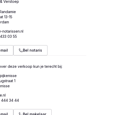
& Verstoep
 Randamie
at 13-15
-notarissen.nl
 433 03 55
-mail
Bel notaris
ver deze verkoop kun je terecht bij:
pijkenisse
ugstraat 1
e.nl
8 444 34 44
-mail
Bel makelaar