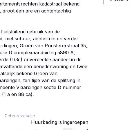
ppartementsrechten kadastraal bekend
 groot één are en achtentachtig
 uitsluitend gebruik van de
 met schuur, achtertuin en verder
rdingen, Groen van Prinstererstraat 35,
ctie D complexaanduiding 5890 A,
rde (1/3e) onverdeelde aandeel in de
 omvattende een benedenwoning en twee
atselijk bekend Groen van
rdingen, ten tijde van de splitsing in
meente Vlaardingen sectie D nummer
Gebruikssituatie
Huurbeding is ingeroepen