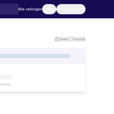
Alle veilingen
Support
Mijn account
Delen
Favoriet
rbinden