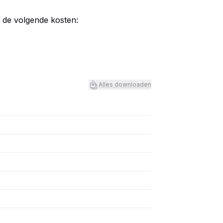
t de volgende kosten:
Alles downloaden