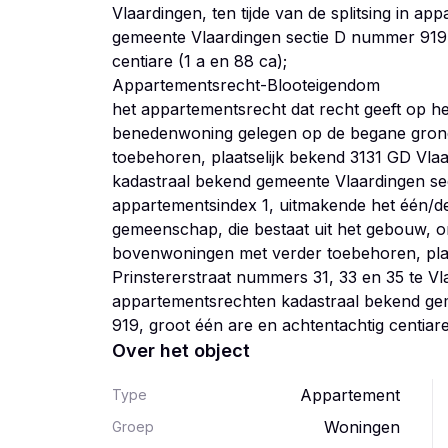
Vlaardingen, ten tijde van de splitsing in a
gemeente Vlaardingen sectie D nummer 919,
centiare (1 a en 88 ca);
Appartementsrecht-Blooteigendom
het appartementsrecht dat recht geeft op het
benedenwoning gelegen op de begane grond,
toebehoren, plaatselijk bekend 3131 GD Vlaa
kadastraal bekend gemeente Vlaardingen se
appartementsindex 1, uitmakende het één/de
gemeenschap, die bestaat uit het gebouw,
bovenwoningen met verder toebehoren, pla
Prinstererstraat nummers 31, 33 en 35 te Vlaa
appartementsrechten kadastraal bekend ge
Over het object
Appartement
Type
Woningen
Groep