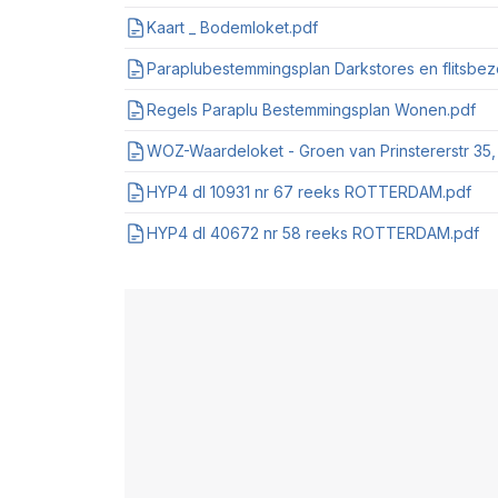
Kaart _ Bodemloket.pdf
Paraplubestemmingsplan Darkstores en flitsbez
Regels Paraplu Bestemmingsplan Wonen.pdf
WOZ-Waardeloket - Groen van Prinstererstr 35,
HYP4 dl 10931 nr 67 reeks ROTTERDAM.pdf
HYP4 dl 40672 nr 58 reeks ROTTERDAM.pdf