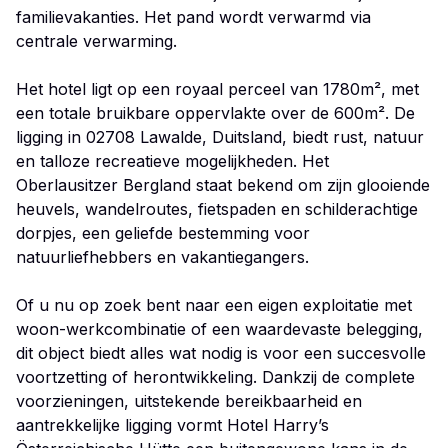
familievakanties. Het pand wordt verwarmd via
centrale verwarming.
Het hotel ligt op een royaal perceel van 1780m², met
een totale bruikbare oppervlakte over de 600m². De
ligging in 02708 Lawalde, Duitsland, biedt rust, natuur
en talloze recreatieve mogelijkheden. Het
Oberlausitzer Bergland staat bekend om zijn glooiende
heuvels, wandelroutes, fietspaden en schilderachtige
dorpjes, een geliefde bestemming voor
natuurliefhebbers en vakantiegangers.
Of u nu op zoek bent naar een eigen exploitatie met
woon-werkcombinatie of een waardevaste belegging,
dit object biedt alles wat nodig is voor een succesvolle
voortzetting of herontwikkeling. Dankzij de complete
voorzieningen, uitstekende bereikbaarheid en
aantrekkelijke ligging vormt Hotel Harry’s