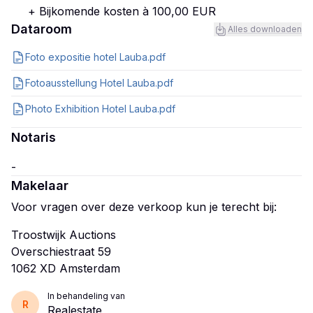
+ Bijkomende kosten à 100,00 EUR
Dataroom
Alles downloaden
Foto expositie hotel Lauba.pdf
Fotoausstellung Hotel Lauba.pdf
Photo Exhibition Hotel Lauba.pdf
Notaris
Makelaar
Voor vragen over deze verkoop kun je terecht bij:
Troostwijk Auctions
Overschiestraat 59
In behandeling van
R
Realestate