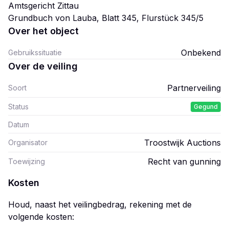
Amtsgericht Zittau
Grundbuch von Lauba, Blatt 345, Flurstück 345/5
Over het object
Onbekend
Gebruikssituatie
Over de veiling
Partnerveiling
Soort
Status
Gegund
Datum
Troostwijk Auctions
Organisator
Recht van gunning
Toewijzing
Kosten
Houd, naast het veilingbedrag, rekening met de
volgende kosten: