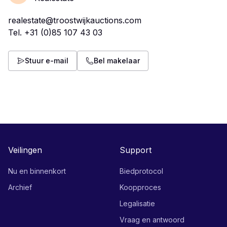
realestate@troostwijkauctions.com
Tel.
+31 (0)85 107 43 03
Stuur e-mail
Bel makelaar
Veilingen
Support
Nu en binnenkort
Biedprotocol
Archief
Koopproces
Legalisatie
Vraag en antwoord