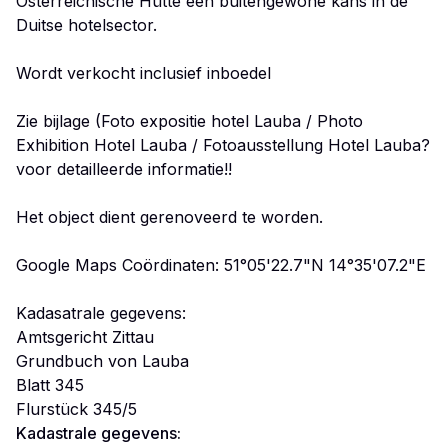
Österreichische Hütte een buitengewone kans in de
Duitse hotelsector.
Wordt verkocht inclusief inboedel
Zie bijlage (Foto expositie hotel Lauba / Photo
Exhibition Hotel Lauba / Fotoausstellung Hotel Lauba?
voor detailleerde informatie!!
Het object dient gerenoveerd te worden.
Google Maps Coördinaten: 51°05'22.7"N 14°35'07.2"E
Kadasatrale gegevens:
Amtsgericht Zittau
Grundbuch von Lauba
Blatt 345
Flurstück 345/5
Kadastrale gegevens: